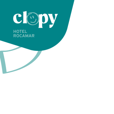
Habitación
comodidad 