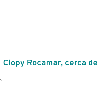
l Clopy Rocamar, cerca de
ia