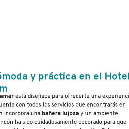
ómoda y práctica en el Hote
rm
camar
está diseñada para ofrecerte una experienc
cuenta con todos los servicios que encontrarás en
én incorpora una
bañera lujosa
y un ambiente
 rincón ha sido cuidadosamente decorado para que